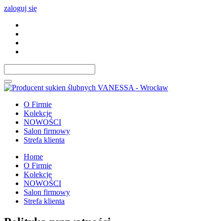
zaloguj się
O Firmie
Kolekcje
NOWOŚCI
Salon firmowy
Strefa klienta
Home
O Firmie
Kolekcje
NOWOŚCI
Salon firmowy
Strefa klienta