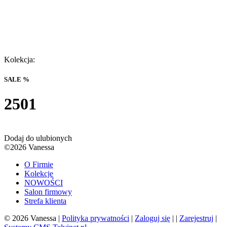
Kolekcja:
SALE %
2501
Dodaj do ulubionych
©2026 Vanessa
O Firmie
Kolekcje
NOWOŚCI
Salon firmowy
Strefa klienta
© 2026 Vanessa |
Polityka prywatności
|
Zaloguj się
| |
Zarejestruj
|