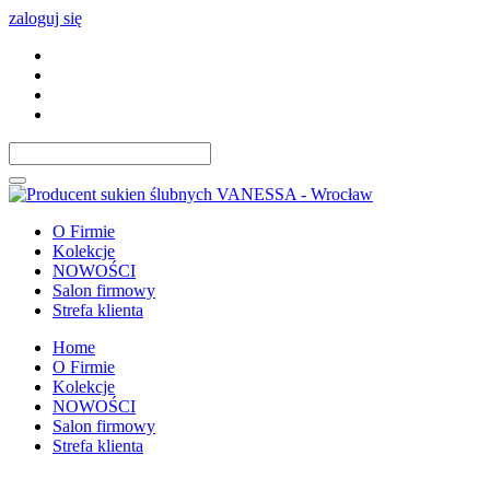
zaloguj się
O Firmie
Kolekcje
NOWOŚCI
Salon firmowy
Strefa klienta
Home
O Firmie
Kolekcje
NOWOŚCI
Salon firmowy
Strefa klienta