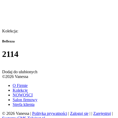
Kolekcja:
Bellezza
2114
Dodaj do ulubionych
©2026 Vanessa
O Firmie
Kolekcje
NOWOŚCI
Salon firmowy
Strefa klienta
© 2026 Vanessa |
Polityka prywatności
|
Zaloguj się
| |
Zarejestruj
|