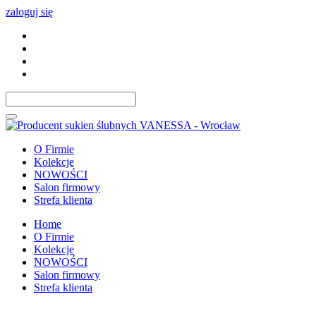
zaloguj się
O Firmie
Kolekcje
NOWOŚCI
Salon firmowy
Strefa klienta
Home
O Firmie
Kolekcje
NOWOŚCI
Salon firmowy
Strefa klienta