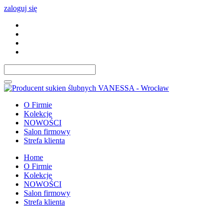
zaloguj się
O Firmie
Kolekcje
NOWOŚCI
Salon firmowy
Strefa klienta
Home
O Firmie
Kolekcje
NOWOŚCI
Salon firmowy
Strefa klienta