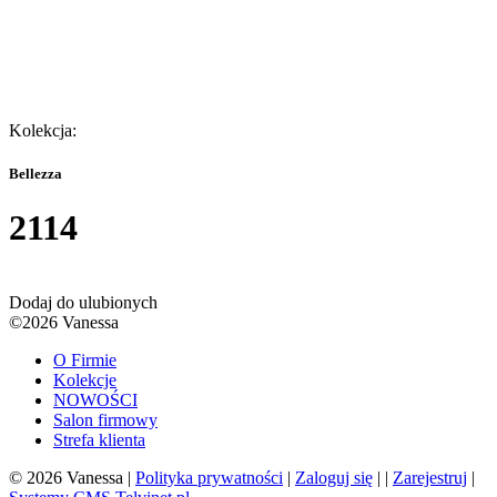
Kolekcja:
Bellezza
2114
Dodaj do ulubionych
©2026 Vanessa
O Firmie
Kolekcje
NOWOŚCI
Salon firmowy
Strefa klienta
© 2026 Vanessa |
Polityka prywatności
|
Zaloguj się
| |
Zarejestruj
|